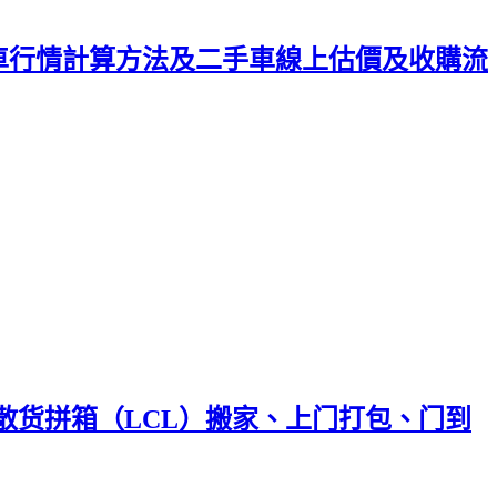
車行情計算方法及二手車線上估價及收購流
、散货拼箱（LCL）搬家、上门打包、门到