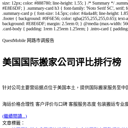
size: 12px; color: #888780; line-height: 1.55; } /* Summary */ .summ
#E8E6DF; } .summary-card h3 { font-family: 'Noto Serif SC', serif; 
.summary-card p { font-size: 14.5px; color: #4a4a48; line-height: 1.85
.footer { background: #0F6E56; color: rgba(255,255,255,0.65); text-ali
background: #E8E6DF; margin: 2.5rem 0; } @media (max-width: 560px
.card-body { padding: 1rem 1.25rem 1.25rem; } .intro-card { paddin
QuestMobile 网路市调报告
美国国际搬家公司评比排行榜
针对公司主要营运据点位于美国本土，提供国际搬家服务至中
海运价格合理性
客户评价与口碑
客服服务态度
包装搬运专业
(繼續閱讀...)
文章標籤：