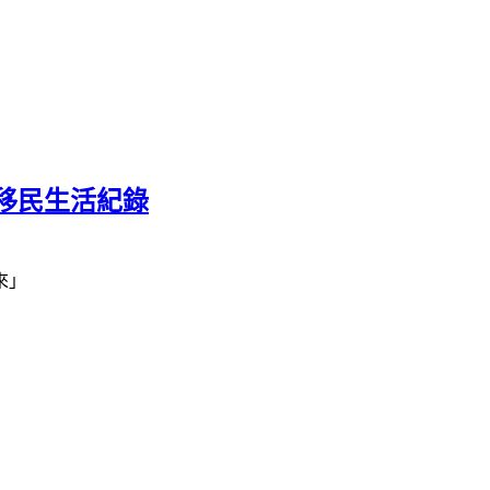
移民生活紀錄
來」