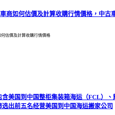
車車商如何估價及計算收購行情價格，中古
– 包含美国到中国整柜集装箱海运（FCL）
筛选出前五名经营美国到中国海运搬家公司